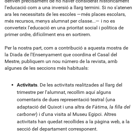
deriven precisament de no haver considerat històricament
l'educació com a una inversió a llarg termini. Si no s'atenen
ara les necessitats de les escoles —més places escolars,
més recursos, menys alumnat per classe...— i no es
converteix l'educació en una prioritat social i política de
primer ordre, difícilment ens en sortirem.
Per la nostra part, com a contribució a aquesta mostra de
la Diada de l'Ensenyament que coordina el Casal del
Mestre, publiquem un nou número de la revista, amb
algunes de les seccions més habituals:
Activitats
. De les activitats realitzades al llarg del
trimestre per l'alumnat, recollim aquí alguns
comentaris de dues representació teatral (una
adaptació del Quixot i una altra de
Fàtima, la filla del
carboner
) i d'una visita al Museu Egipci. Altres
activitats han quedat recollides a la pàgina web, a la
secció del departament corresponent.