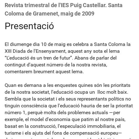
Revista trimestral de l'IES Puig Castellar. Santa
Coloma de Gramenet, maig de 2009
Presentació
El diumenge dia 10 de maig es celebra a Santa Coloma la
XIII Diada de l'Ensenyament, aquest any sota el lema
“L'educació és un tren de futur”. Abans de parlar del
contingut d'aquest número de la nostra revista,
comentarem breument aquest lema.
Quan es demana a les enquestes quines són les prioritats
de la nostra societat, l'educació ocupa un lloc molt baix.
Sembla que la societat i els seus representants polítics no
tinguin consciència que l'educació hauria de ser la prioritat
número 1, perquè molts dels problemes actuals —per
exemple, el model d'economia que patim al nostre país,
basat en la construcció, l'especulació immobiliaria, el
turisme i els ajuts del fons de compensació europeu—