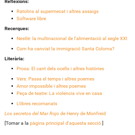
Reflexions:
Ratolins al supermecat i altres assaigs
Software libre
Recerques:
Nestlé: la multinacional de l'alimentació al segle XXI
Com ha canviat la immigració Santa Coloma?
Literària:
Prosa: El cant dels ocells i altres històries
Vers: Passa el temps i altres poemes
Amor impossible i altres poemes
Peça de teatre: La violencia vive en casa
Llibres recomanats
Los secretos del Mar Rojo
de Henry de Monfreid
[Tornar a la
pàgina principal d'aquesta secció.
]