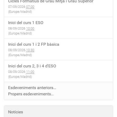
Cicles Formatius de Grau Mitjà i Grau Superior
07/09/2026
07:00
(Europe/Madrid)
Inici del curs 1 ESO
08/09/2026
10:00
(Europe/Madrid)
Inici del curs 1 i 2 FP bàsica
08/09/2026
10:30
(Europe/Madrid)
Inici del curs 2, 3 i 4 d'ESO
08/09/2026
11:00
(Europe/Madrid)
Esdeveniments anteriors…
Propers esdeveniments…
Notícies