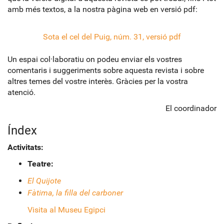
amb més textos, a la nostra pàgina web en versió pdf:
Sota el cel del Puig, núm. 31, versió pdf
Un espai col·laboratiu on podeu enviar els vostres
comentaris i suggeriments sobre aquesta revista i sobre
altres temes del vostre interès. Gràcies per la vostra
atenció.
El coordinador
Índex
Activitats:
Teatre:
El Quijote
Fàtima, la filla del carboner
Visita al Museu Egipci