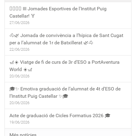
🏃‍♀️🏃‍♂️ III Jornades Esportives de l'Institut Puig
Castellar! 🏅
27/06/2026
🐴🌿 Jornada de convivència a l’hípica de Sant Cugat
per a l’alumnat de 1r de Batxillerat 🌿🐴
22/06/2026
🎢☀️ Viatge de fi de curs de 3r d’ESO a PortAventura
World ☀️🎢
20/06/2026
🎓✨ Emotiva graduació de l’alumnat de 4t d’ESO de
l’Institut Puig Castellar ✨🎓
20/06/2026
Acte de graduació de Cicles Formatius 2026 🎓
19/06/2026
Més notícies…