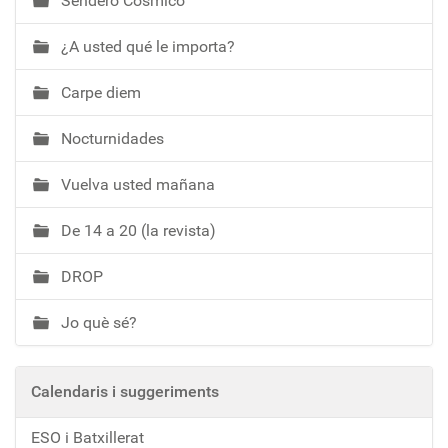
Sendero Cósmico
¿A usted qué le importa?
Carpe diem
Nocturnidades
Vuelva usted mañana
De 14 a 20 (la revista)
DROP
Jo què sé?
Calendaris i suggeriments
ESO i Batxillerat