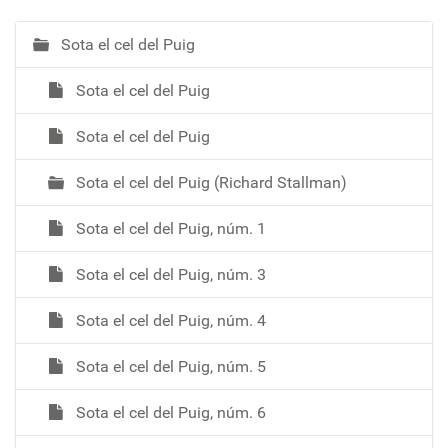
Sota el cel del Puig
N
a
Sota el cel del Puig
v
e
Sota el cel del Puig
g
a
Sota el cel del Puig (Richard Stallman)
c
i
Sota el cel del Puig, núm. 1
ó
Sota el cel del Puig, núm. 3
Sota el cel del Puig, núm. 4
Sota el cel del Puig, núm. 5
Sota el cel del Puig, núm. 6