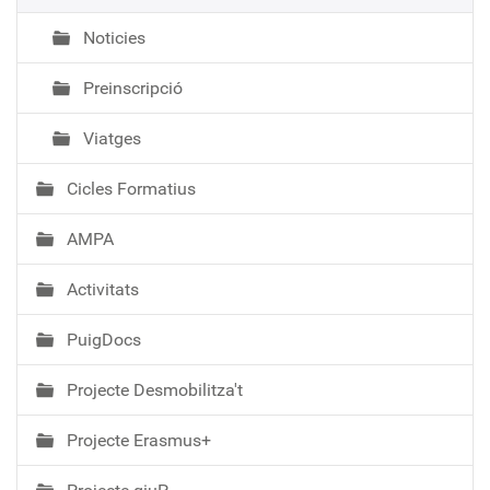
Noticies
Preinscripció
Viatges
Cicles Formatius
AMPA
Activitats
PuigDocs
Projecte Desmobilitza't
Projecte Erasmus+