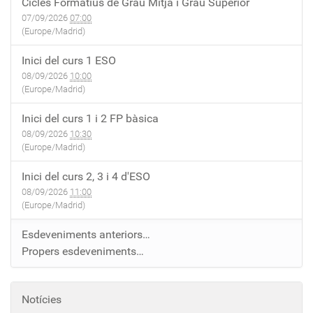
Cicles Formatius de Grau Mitjà i Grau Superior
07/09/2026
07:00
(Europe/Madrid)
Inici del curs 1 ESO
08/09/2026
10:00
(Europe/Madrid)
Inici del curs 1 i 2 FP bàsica
08/09/2026
10:30
(Europe/Madrid)
Inici del curs 2, 3 i 4 d'ESO
08/09/2026
11:00
(Europe/Madrid)
Esdeveniments anteriors…
Propers esdeveniments…
Notícies