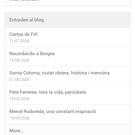
Entrades al blog
Cartas de Fifí
11/07/2026
Recordando a Borges
14/06/2026
Santa Coloma, ciutat obrera: història i memòria
01/06/2026
Pere Ferreres: tota la vida, periodista
16/05/2026
Mercè Rodoreda, una constant inspiració
13/03/2026
E
More…