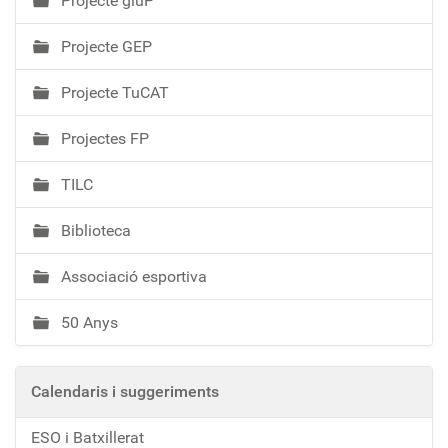
Projecte giuP
Projecte GEP
Projecte TuCAT
Projectes FP
TILC
Biblioteca
Associació esportiva
50 Anys
Calendaris i suggeriments
ESO i Batxillerat