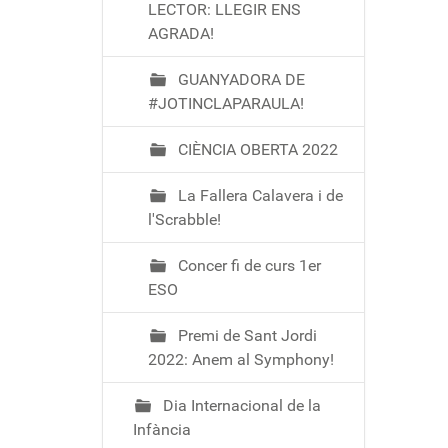
LECTOR: LLEGIR ENS
AGRADA!
GUANYADORA DE
#JOTINCLAPARAULA!
CIÈNCIA OBERTA 2022
La Fallera Calavera i de
l'Scrabble!
Concer fi de curs 1er
ESO
Premi de Sant Jordi
2022: Anem al Symphony!
Dia Internacional de la
Infància