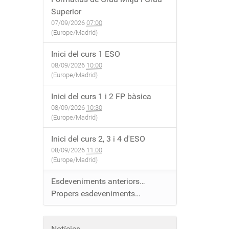
Superior
07/09/2026
07:00
(Europe/Madrid)
Inici del curs 1 ESO
08/09/2026
10:00
(Europe/Madrid)
Inici del curs 1 i 2 FP bàsica
08/09/2026
10:30
(Europe/Madrid)
Inici del curs 2, 3 i 4 d'ESO
08/09/2026
11:00
(Europe/Madrid)
Esdeveniments anteriors…
Propers esdeveniments…
Notícies