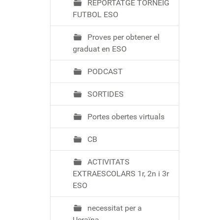
REPORTATGE TORNEIG
FUTBOL ESO
Proves per obtener el
graduat en ESO
PODCAST
SORTIDES
Portes obertes virtuals
CB
ACTIVITATS
EXTRAESCOLARS 1r, 2n i 3r
ESO
necessitat per a
Ucraïna.