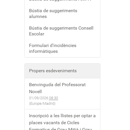
Bústia de suggeriments
alumnes
Bústia de suggeriments Consell
Escolar
Formulari d'incidències
informàtiques
Propers esdeveniments
Benvinguda del Professorat
Novell
01/09/2026
08:30
(Europe/Madrid)
Inscripció a les llistes per optar a
places vacants de Cicles
Formatius de Grau Mitjà i Grau