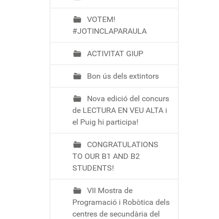
VOTEM!
#JOTINCLAPARAULA
ACTIVITAT GIUP
Bon ús dels extintors
Nova edició del concurs
de LECTURA EN VEU ALTA i
el Puig hi participa!
CONGRATULATIONS
TO OUR B1 AND B2
STUDENTS!
VII Mostra de
Programació i Robòtica dels
centres de secundària del