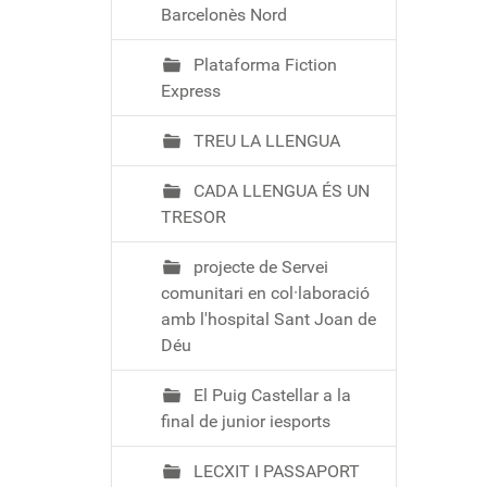
Barcelonès Nord
Plataforma Fiction
Express
TREU LA LLENGUA
CADA LLENGUA ÉS UN
TRESOR
projecte de Servei
comunitari en col·laboració
amb l'hospital Sant Joan de
Déu
El Puig Castellar a la
final de junior iesports
LECXIT I PASSAPORT