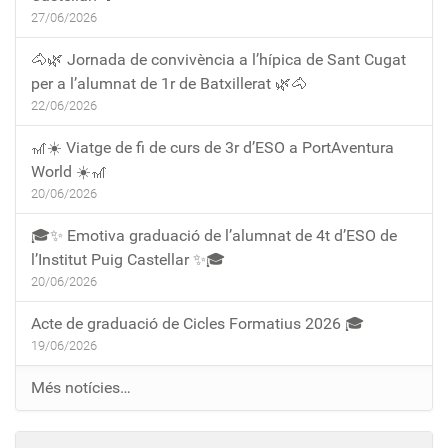
27/06/2026
🐴🌿 Jornada de convivència a l’hípica de Sant Cugat
per a l’alumnat de 1r de Batxillerat 🌿🐴
22/06/2026
🎢☀️ Viatge de fi de curs de 3r d’ESO a PortAventura
World ☀️🎢
20/06/2026
🎓✨ Emotiva graduació de l’alumnat de 4t d’ESO de
l’Institut Puig Castellar ✨🎓
20/06/2026
Acte de graduació de Cicles Formatius 2026 🎓
19/06/2026
Més notícies…