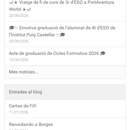
🎢☀️ Viatge de fi de curs de 3r d’ESO a PortAventura
World ☀️🎢
20/06/2026
🎓✨ Emotiva graduació de l’alumnat de 4t d’ESO de
l’Institut Puig Castellar ✨🎓
20/06/2026
Acte de graduació de Cicles Formatius 2026 🎓
19/06/2026
Més notícies…
Entrades al blog
Cartas de Fifí
11/07/2026
Recordando a Borges