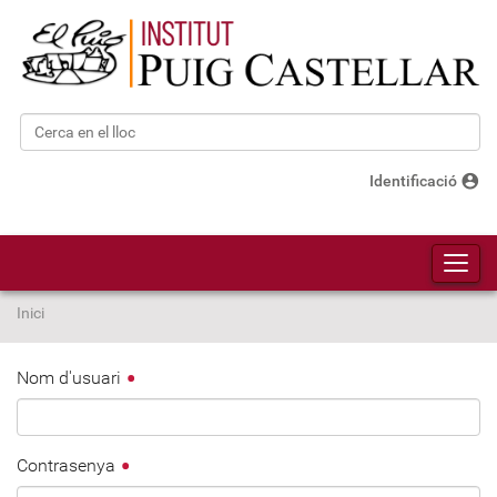
Cerca
Cerca avançada…
account_circle
Identificació
Toggl
Inici
Nom d'usuari
Contrasenya