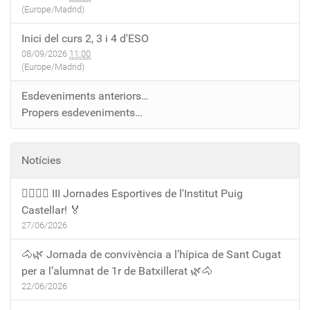
(Europe/Madrid)
Inici del curs 2, 3 i 4 d'ESO
08/09/2026
11:00
(Europe/Madrid)
Esdeveniments anteriors…
Propers esdeveniments…
Notícies
🏃‍♀️🏃‍♂️ III Jornades Esportives de l'Institut Puig
Castellar! 🏅
27/06/2026
🐴🌿 Jornada de convivència a l’hípica de Sant Cugat
per a l’alumnat de 1r de Batxillerat 🌿🐴
22/06/2026