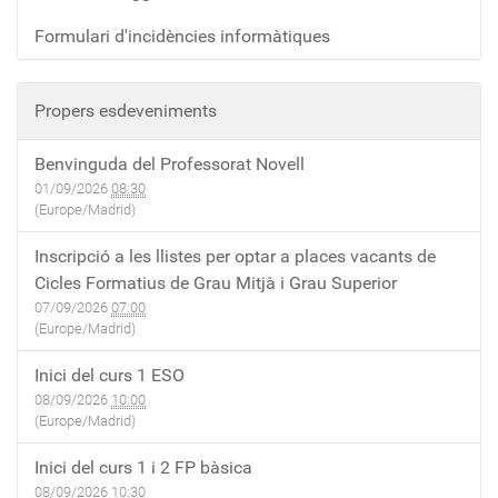
Formulari d'incidències informàtiques
Propers esdeveniments
Benvinguda del Professorat Novell
01/09/2026
08:30
(Europe/Madrid)
Inscripció a les llistes per optar a places vacants de
Cicles Formatius de Grau Mitjà i Grau Superior
07/09/2026
07:00
(Europe/Madrid)
Inici del curs 1 ESO
08/09/2026
10:00
(Europe/Madrid)
Inici del curs 1 i 2 FP bàsica
08/09/2026
10:30