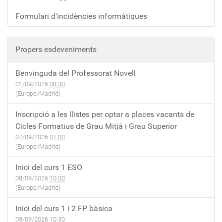
Formulari d'incidències informàtiques
Propers esdeveniments
Benvinguda del Professorat Novell
01/09/2026
08:30
(Europe/Madrid)
Inscripció a les llistes per optar a places vacants de
Cicles Formatius de Grau Mitjà i Grau Superior
07/09/2026
07:00
(Europe/Madrid)
Inici del curs 1 ESO
08/09/2026
10:00
(Europe/Madrid)
Inici del curs 1 i 2 FP bàsica
08/09/2026
10:30