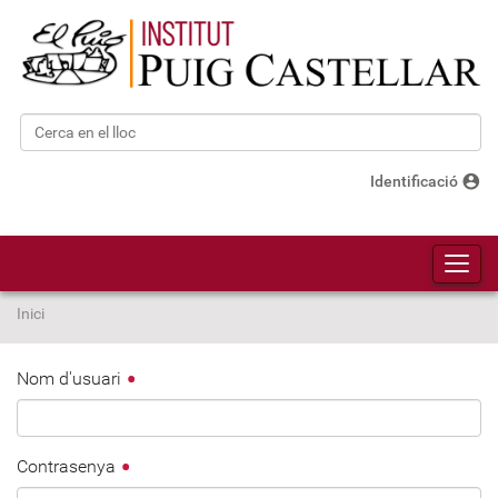
Cerca
Cerca avançada…
account_circle
Identificació
Toggl
Inici
Nom d'usuari
Contrasenya