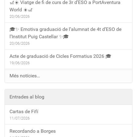
🎢☀️ Viatge de fi de curs de 3r d’ESO a PortAventura
World ☀️🎢
20/06/2026
🎓✨ Emotiva graduació de l’alumnat de 4t d’ESO de
l’Institut Puig Castellar ✨🎓
20/06/2026
Acte de graduació de Cicles Formatius 2026 🎓
19/06/2026
Més notícies…
Entrades al blog
Cartas de Fifí
11/07/2026
Recordando a Borges