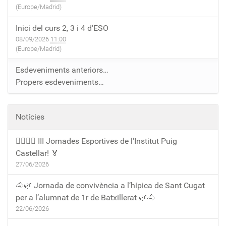
(Europe/Madrid)
Inici del curs 2, 3 i 4 d'ESO
08/09/2026
11:00
(Europe/Madrid)
Esdeveniments anteriors…
Propers esdeveniments…
Notícies
🏃‍♀️🏃‍♂️ III Jornades Esportives de l'Institut Puig
Castellar! 🏅
27/06/2026
🐴🌿 Jornada de convivència a l’hípica de Sant Cugat
per a l’alumnat de 1r de Batxillerat 🌿🐴
22/06/2026