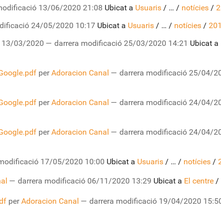
modificació
13/06/2020 21:08
Ubicat a
Usuaris
/
…
/
notícies
/
2
dificació
24/05/2020 10:17
Ubicat a
Usuaris
/
…
/
notícies
/
201
13/03/2020
—
darrera modificació
25/03/2020 14:21
Ubicat a
Google.pdf
per
Adoracion Canal
—
darrera modificació
25/04/20
Google.pdf
per
Adoracion Canal
—
darrera modificació
24/04/20
Google.pdf
per
Adoracion Canal
—
darrera modificació
24/04/20
modificació
17/05/2020 10:00
Ubicat a
Usuaris
/
…
/
notícies
/
al
—
darrera modificació
06/11/2020 13:29
Ubicat a
El centre
/
df
per
Adoracion Canal
—
darrera modificació
19/04/2020 15:5