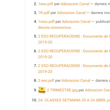
1eso.pdf
per
Adoracion Canal
—
darrera 
1R.pdf
per
Adoracion Canal
—
darrera mo
1reso.pdf
per
Adoracion Canal
—
publicat
deures coronavirus
2 ESO RECUPERACIONS - Documents de 
2019-20
2 ESO RECUPERACIONS - Documents de 
2019-20
2 ESO RECUPERACIONS - Documents de 
2019-20
2 eso.pdf
per
Adoracion Canal
—
darrera 
2 TRIMESTRE.jpg
per
Adoracion Can
2A. CLASSES SETMANA 20 A 24 ABRIL.p