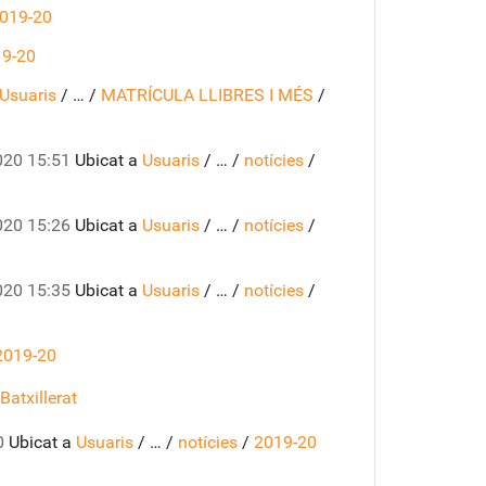
019-20
9-20
Usuaris
/
…
/
MATRÍCULA LLIBRES I MÉS
/
20 15:51
Ubicat a
Usuaris
/
…
/
notícies
/
20 15:26
Ubicat a
Usuaris
/
…
/
notícies
/
20 15:35
Ubicat a
Usuaris
/
…
/
notícies
/
2019-20
Batxillerat
0
Ubicat a
Usuaris
/
…
/
notícies
/
2019-20