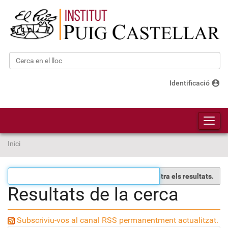
Cerca
Cerca avançada…
account_circle
Identificació
Toggl
Inici
Filtra els resultats.
Resultats de la cerca
Subscriviu-vos al canal RSS permanentment actualitzat.