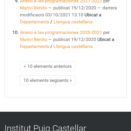
Anexo a las programaciones 2021-2022
per
Mariví Benito
—
publicat
19/12/2020
—
darrera
modificació
03/10/2021 13:10
Ubicat a
Departaments
/
Llengua castellana
Anexo a las programaciones 2020-2021
per
Mariví Benito
—
publicat
19/12/2020
Ubicat a
Departaments
/
Llengua castellana
10 elements anteriors
10 elements següents
Institut Puig Castellar