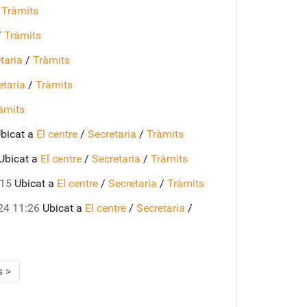
/
Tràmits
/
Tràmits
taria
/
Tràmits
etaria
/
Tràmits
àmits
bicat a
El centre
/
Secretaria
/
Tràmits
Ubicat a
El centre
/
Secretaria
/
Tràmits
:15
Ubicat a
El centre
/
Secretaria
/
Tràmits
24 11:26
Ubicat a
El centre
/
Secretaria
/
s