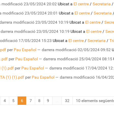
a modificació
23/05/2024 20:02
Ubicat a
El centre
/
Secretaria
a modificació
23/05/2024 20:01
Ubicat a
El centre
/
Secretaria
darrera modificació
23/05/2024 10:19
Ubicat a
El centre
/
Secre
—
darrera modificació
23/05/2024 10:19
Ubicat a
El centre
/
Secr
odificació
17/05/2024 15:23
Ubicat a
El centre
/
Secretaria
/
Tr
pdf
per
Pau Español
—
darrera modificació
02/05/2024 09:52
U
.pdf
per
Pau Español
—
darrera modificació
25/04/2024 08:15
(1).pdf
per
Pau Español
—
darrera modificació
17/04/2024 12
 (1) (1).pdf
per
Pau Español
—
darrera modificació
16/04/20
4
5
6
7
8
9
...
32
10 elements següent