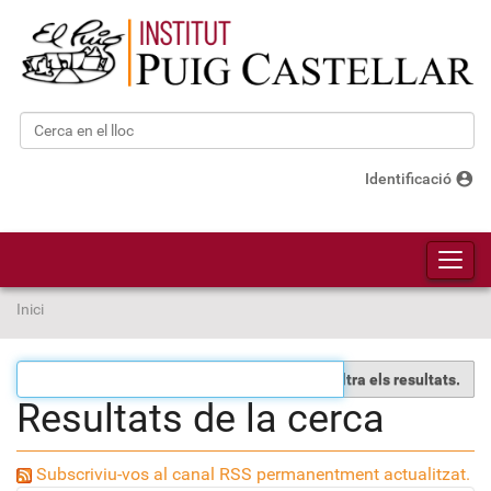
Cerca
Cerca avançada…
account_circle
Identificació
Toggl
Inici
Filtra els resultats.
Resultats de la cerca
Subscriviu-vos al canal RSS permanentment actualitzat.