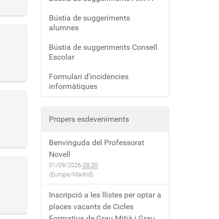
Bústia de suggeriments
alumnes
Bústia de suggeriments Consell
Escolar
Formulari d'incidències
informàtiques
Propers esdeveniments
Benvinguda del Professorat
Novell
01/09/2026
08:30
(Europe/Madrid)
Inscripció a les llistes per optar a
places vacants de Cicles
Formatius de Grau Mitjà i Grau