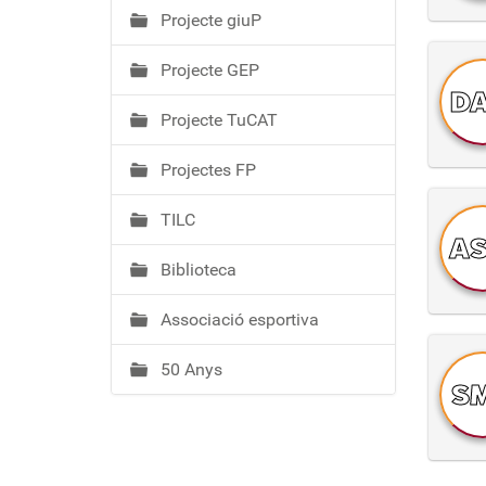
Projecte giuP
Projecte GEP
D
Projecte TuCAT
Projectes FP
TILC
AS
Biblioteca
Associació esportiva
50 Anys
S