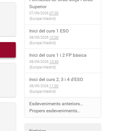
Superior
07/09/2026
07:00
(Europe/Madrid)
Inici del curs 1 ESO
08/09/2026
10:00
(Europe/Madrid)
Inici del curs 1 i 2 FP bàsica
08/09/2026
10:30
(Europe/Madrid)
Inici del curs 2, 3 i 4 d'ESO
08/09/2026
11:00
(Europe/Madrid)
Esdeveniments anteriors…
Propers esdeveniments…
Notícies