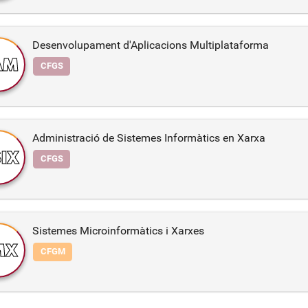
Desenvolupament d'Aplicacions Multiplataforma
AM
CFGS
Administració de Sistemes Informàtics en Xarxa
IX
CFGS
Sistemes Microinformàtics i Xarxes
MX
CFGM