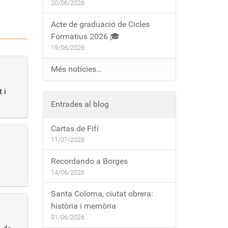
20/06/2026
Acte de graduació de Cicles
Formatius 2026 🎓
19/06/2026
Més notícies…
 i
Entrades al blog
Cartas de Fifí
11/07/2026
Recordando a Borges
14/06/2026
Santa Coloma, ciutat obrera:
història i memòria
01/06/2026