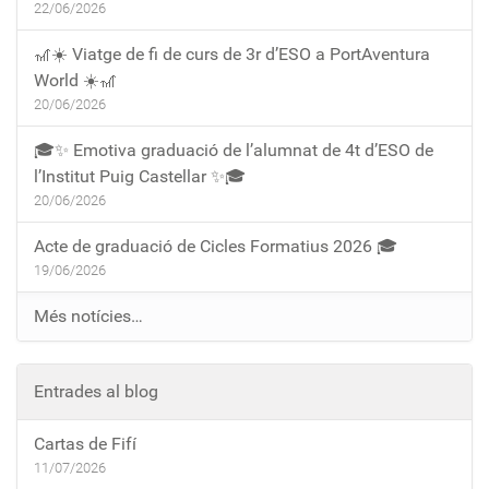
22/06/2026
🎢☀️ Viatge de fi de curs de 3r d’ESO a PortAventura
World ☀️🎢
20/06/2026
🎓✨ Emotiva graduació de l’alumnat de 4t d’ESO de
l’Institut Puig Castellar ✨🎓
20/06/2026
Acte de graduació de Cicles Formatius 2026 🎓
19/06/2026
Més notícies…
Entrades al blog
Cartas de Fifí
11/07/2026