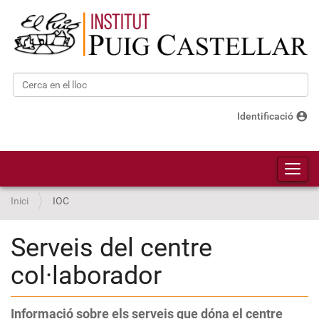
Cerca
Cerca avançada…
account_circle
Identificació
Toggl
Inici
IOC
Serveis del centre
col·laborador
Informació sobre els serveis que dóna el centre