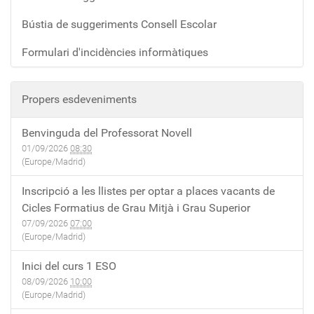
Bústia de suggeriments Consell Escolar
Formulari d'incidències informàtiques
Propers esdeveniments
Benvinguda del Professorat Novell
01/09/2026
08:30
(Europe/Madrid)
Inscripció a les llistes per optar a places vacants de
Cicles Formatius de Grau Mitjà i Grau Superior
07/09/2026
07:00
(Europe/Madrid)
Inici del curs 1 ESO
08/09/2026
10:00
(Europe/Madrid)