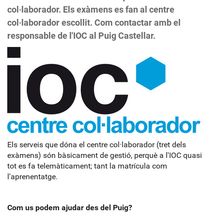
col·laborador. Els exàmens es fan al centre
col·laborador escollit. Com contactar amb el
responsable de l'IOC al Puig Castellar.
Els serveis que dóna el centre col·laborador (tret dels
exàmens) són bàsicament de gestió, perquè a l'IOC quasi
tot es fa telemàticament; tant la matrícula com
l'aprenentatge.
Com us podem ajudar des del Puig?