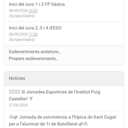
Inici del curs 1 i 2 FP bàsica
08/09/2026
10:30
(Europe/Madrid)
Inici del curs 2, 3 i 4 d'ESO
08/09/2026
11:00
(Europe/Madrid)
Esdeveniments anteriors…
Propers esdeveniments…
Notícies
🏃‍♀️🏃‍♂️ III Jornades Esportives de l'Institut Puig
Castellar! 🏅
27/06/2026
🐴🌿 Jornada de convivència a l’hípica de Sant Cugat
per a l’alumnat de 1r de Batxillerat 🌿🐴