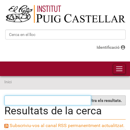
Cerca
Cerca avançada…
account_circle
Identificació
Toggl
Inici
Filtra els resultats.
Resultats de la cerca
Subscriviu-vos al canal RSS permanentment actualitzat.