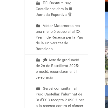
🏃‍♀️ L’Institut Puig
Castellar celebra la III
Jornada Esportiva 🏆
Víctor Matamoros rep
una menció especial al XX
Premi de Recerca per la Pau
de la Universitat de
Barcelona
🎓 Acte de graduació
de 2n de Batxillerat 2025:
emoció, reconeixement i
celebració
Servei comunitari al
Puig Castellar: l'alumnat de
3r d’ESO recapta 2.090 € per
a la recerca contra el càncer