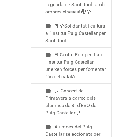
llegenda de Sant Jordi amb
ombres xineses! 🐉🌹
📕🌹Solidaritat i cultura
a l'Institut Puig Castellar per
Sant Jordi
El Centre Pompeu Lab i
l’Institut Puig Castellar
uneixen forces per fomentar
l’ús del català
🎶 Concert de
Primavera a càrrec dels
alumnes de 3r d’ESO del
Puig Castellar 🎶
Alumnes del Puig
Castellar seleccionats per