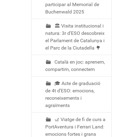
participar al Memorial de
Buchenwald 2025
🏛️ Visita institucional i
natura: 3r d’ESO descobreix
el Parlament de Catalunya i
el Parc de la Ciutadella 🌳
Català en joc: aprenem,
compartim, connectem
🎓 Acte de graduació
de 4t d’ESO: emocions,
reconeixements i
agraïments
🎢 Viatge de fi de curs a
PortAventura i Ferrari Land:
emocions fortes i grans