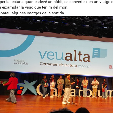
 per la lectura, quan esdevé un hàbit, es converteix en un viatge
r i eixamplar la visió que tenim del món.
obareu algunes imatges de la sortida.