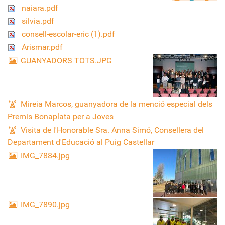
naiara.pdf
silvia.pdf
consell-escolar-eric (1).pdf
Arismar.pdf
GUANYADORS TOTS.JPG
Mireia Marcos, guanyadora de la menció especial dels
Premis Bonaplata per a Joves
Visita de l'Honorable Sra. Anna Simó, Consellera del
Departament d'Educació al Puig Castellar
IMG_7884.jpg
IMG_7890.jpg