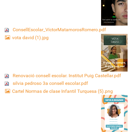
ConsellEscolar_VíctorMatamorosRomero.pdf
vota david (1).jpg
Renovació consell escolar. Institut Puig Castellar.pdf
silvia pedroso 3a consell escolar.pdf
Cartel Normas de clase Infantil Turquesa (5).png