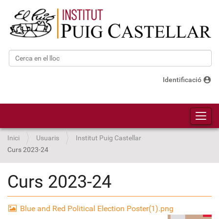
Cerca
Cerca avançada…
account_circle
Identificació
Toggl
Inici
Usuaris
Institut Puig Castellar
Curs 2023-24
Curs 2023-24
Blue and Red Political Election Poster(1).png