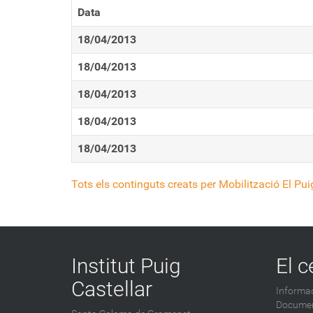
Data
18/04/2013
18/04/2013
18/04/2013
18/04/2013
18/04/2013
Tots els continguts creats per Mobilització El Pu
Institut Puig
El c
Castellar
Informac
Documen