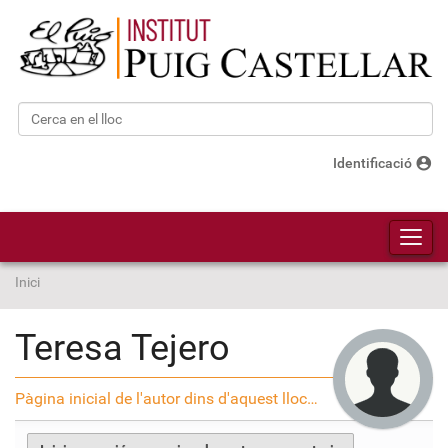
Cerca
Cerca avançada…
account_circle
Identificació
Toggl
Inici
Teresa Tejero
Pàgina inicial de l'autor dins d'aquest lloc…