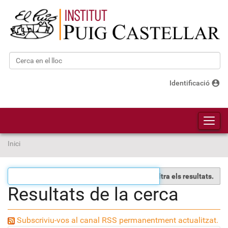
Cerca
Cerca avançada…
account_circle
Identificació
Toggl
Inici
Filtra els resultats.
Resultats de la cerca
Subscriviu-vos al canal RSS permanentment actualitzat.