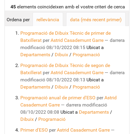
45
elements coincideixen amb el vostre criteri de cerca
Ordena per
rellevància
data (més recent primer)
Programació de Dibuix Tècnic de primer de
Batxillerat
per
Astrid Casademunt Garre
—
darrera
modificació
08/10/2022 08:15
Ubicat a
Departaments
/
Dibuix
/
Programació
Programació de Dibuix Tècnic de segon de
Batxillerat
per
Astrid Casademunt Garre
—
darrera
modificació
08/10/2022 08:13
Ubicat a
Departaments
/
Dibuix
/
Programació
Programació anual de primer d'ESO
per
Astrid
Casademunt Garre
—
darrera modificació
08/10/2022 08:08
Ubicat a
Departaments
/
Dibuix
/
Programació
Primer d'ESO
per
Astrid Casademunt Garre
—