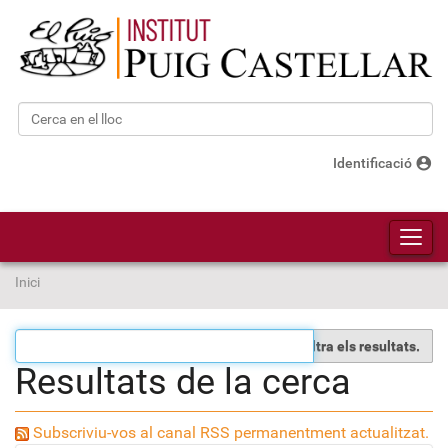
Cerca
Cerca avançada…
account_circle
Identificació
Toggl
Inici
Filtra els resultats.
Resultats de la cerca
Subscriviu-vos al canal RSS permanentment actualitzat.