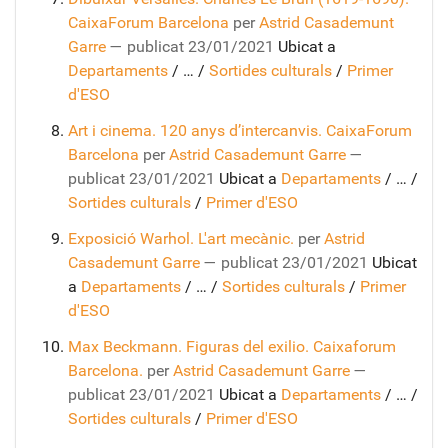
CaixaForum Barcelona
per
Astrid Casademunt
Garre
—
publicat
23/01/2021
Ubicat a
Departaments
/
…
/
Sortides culturals
/
Primer
d'ESO
Art i cinema. 120 anys d’intercanvis. CaixaForum
Barcelona
per
Astrid Casademunt Garre
—
publicat
23/01/2021
Ubicat a
Departaments
/
…
/
Sortides culturals
/
Primer d'ESO
Exposició Warhol. L'art mecànic.
per
Astrid
Casademunt Garre
—
publicat
23/01/2021
Ubicat
a
Departaments
/
…
/
Sortides culturals
/
Primer
d'ESO
Max Beckmann. Figuras del exilio. Caixaforum
Barcelona.
per
Astrid Casademunt Garre
—
publicat
23/01/2021
Ubicat a
Departaments
/
…
/
Sortides culturals
/
Primer d'ESO