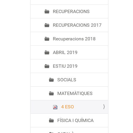
ó
RECUPERACIONS
RECUPERACIONS 2017
Recuperacions 2018
ABRIL 2019
ESTIU 2019
SOCIALS
MATEMÀTIQUES
4 ESO
FÍSICA I QUÍMICA