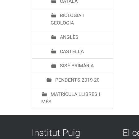
CATALÀ
BIOLOGIA I
GEOLOGIA
ANGLÈS
CASTELLÀ
SISÈ PRIMÀRIA
PENDENTS 2019-20
MATRÍCULA LLIBRES I
MÉS
Institut Puig
El c