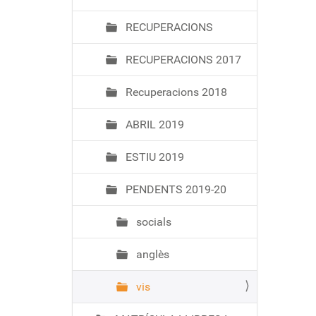
ó
RECUPERACIONS
RECUPERACIONS 2017
Recuperacions 2018
ABRIL 2019
ESTIU 2019
PENDENTS 2019-20
socials
anglès
vis