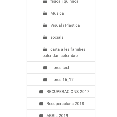
física i química
Música
Visual i Plàstica
socials
carta a les famílies i
calendari setembre
llibres text
llibres 16_17
RECUPERACIONS 2017
Recuperacions 2018
ABRIL 2019