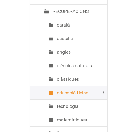
ó
RECUPERACIONS
català
castellà
anglès
ciències naturals
clàssiques
educació física
tecnologia
matemàtiques