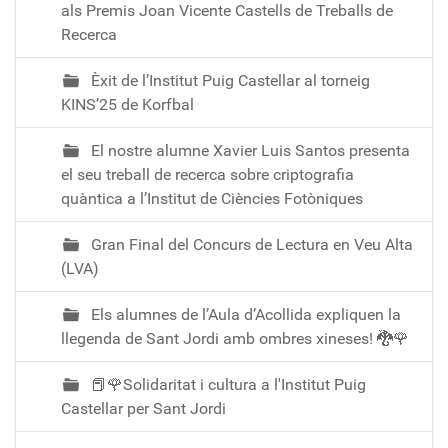
als Premis Joan Vicente Castells de Treballs de
Recerca
Èxit de l’Institut Puig Castellar al torneig
KINS’25 de Korfbal
El nostre alumne Xavier Luis Santos presenta
el seu treball de recerca sobre criptografia
quàntica a l’Institut de Ciències Fotòniques
Gran Final del Concurs de Lectura en Veu Alta
(LVA)
Els alumnes de l’Aula d’Acollida expliquen la
llegenda de Sant Jordi amb ombres xineses! 🐉🌹
📕🌹Solidaritat i cultura a l'Institut Puig
Castellar per Sant Jordi