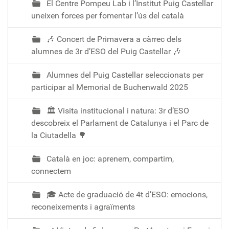
El Centre Pompeu Lab i l’Institut Puig Castellar
uneixen forces per fomentar l’ús del català
🎶 Concert de Primavera a càrrec dels
alumnes de 3r d’ESO del Puig Castellar 🎶
Alumnes del Puig Castellar seleccionats per
participar al Memorial de Buchenwald 2025
🏛️ Visita institucional i natura: 3r d’ESO
descobreix el Parlament de Catalunya i el Parc de
la Ciutadella 🌳
Català en joc: aprenem, compartim,
connectem
🎓 Acte de graduació de 4t d’ESO: emocions,
reconeixements i agraïments