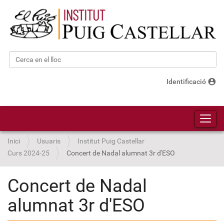
Cerca
Cerca avançada…
account_circle
Identificació
Toggl
Inici
Usuaris
Institut Puig Castellar
Curs 2024-25
Concert de Nadal alumnat 3r d'ESO
Concert de Nadal
alumnat 3r d'ESO