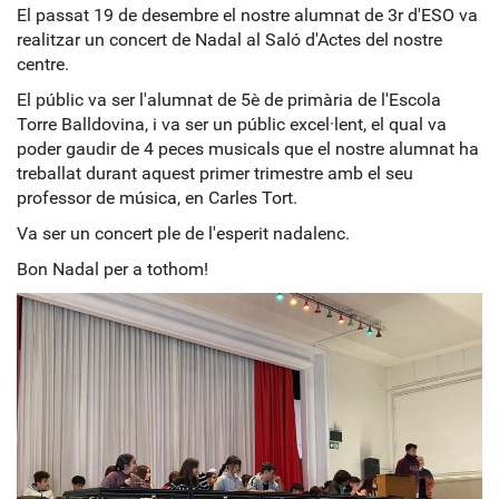
El passat 19 de desembre el nostre alumnat de 3r d'ESO va
realitzar un concert de Nadal al Saló d'Actes del nostre
centre.
El públic va ser l'alumnat de 5è de primària de l'Escola
Torre Balldovina, i va ser un públic excel·lent, el qual va
poder gaudir de 4 peces musicals que el nostre alumnat ha
treballat durant aquest primer trimestre amb el seu
professor de música, en Carles Tort.
Va ser un concert ple de l'esperit nadalenc.
Bon Nadal per a tothom!