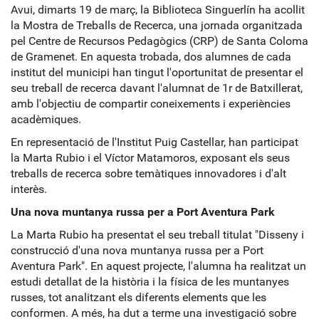
Avui, dimarts 19 de març, la Biblioteca Singuerlín ha acollit
la Mostra de Treballs de Recerca, una jornada organitzada
pel Centre de Recursos Pedagògics (CRP) de Santa Coloma
de Gramenet. En aquesta trobada, dos alumnes de cada
institut del municipi han tingut l'oportunitat de presentar el
seu treball de recerca davant l'alumnat de 1r de Batxillerat,
amb l'objectiu de compartir coneixements i experiències
acadèmiques.
En representació de l'Institut Puig Castellar, han participat
la Marta Rubio i el Víctor Matamoros, exposant els seus
treballs de recerca sobre temàtiques innovadores i d'alt
interès.
Una nova muntanya russa per a Port Aventura Park
La Marta Rubio ha presentat el seu treball titulat "Disseny i
construcció d'una nova muntanya russa per a Port
Aventura Park". En aquest projecte, l'alumna ha realitzat un
estudi detallat de la història i la física de les muntanyes
russes, tot analitzant els diferents elements que les
conformen. A més, ha dut a terme una investigació sobre