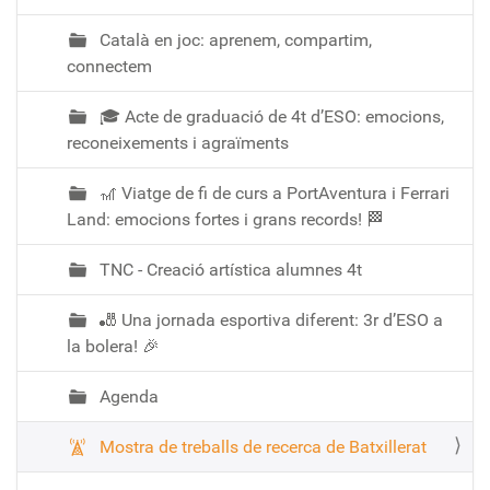
Català en joc: aprenem, compartim,
connectem
🎓 Acte de graduació de 4t d’ESO: emocions,
reconeixements i agraïments
🎢 Viatge de fi de curs a PortAventura i Ferrari
Land: emocions fortes i grans records! 🏁
TNC - Creació artística alumnes 4t
🎳 Una jornada esportiva diferent: 3r d’ESO a
la bolera! 🎉
Agenda
Mostra de treballs de recerca de Batxillerat