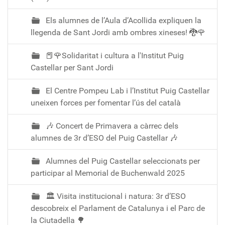
Els alumnes de l’Aula d’Acollida expliquen la
llegenda de Sant Jordi amb ombres xineses! 🐉🌹
📕🌹Solidaritat i cultura a l'Institut Puig
Castellar per Sant Jordi
El Centre Pompeu Lab i l’Institut Puig Castellar
uneixen forces per fomentar l’ús del català
🎶 Concert de Primavera a càrrec dels
alumnes de 3r d’ESO del Puig Castellar 🎶
Alumnes del Puig Castellar seleccionats per
participar al Memorial de Buchenwald 2025
🏛️ Visita institucional i natura: 3r d’ESO
descobreix el Parlament de Catalunya i el Parc de
la Ciutadella 🌳