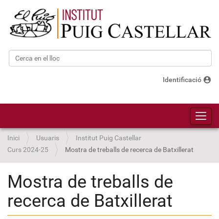
Cerca
Cerca avançada…
account_circle
Identificació
Toggl
Inici
Usuaris
Institut Puig Castellar
Curs 2024-25
Mostra de treballs de recerca de Batxillerat
Mostra de treballs de
recerca de Batxillerat