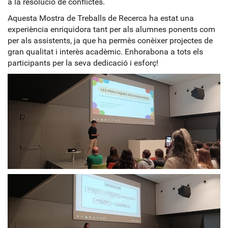
a la resolució de conflictes.
Aquesta Mostra de Treballs de Recerca ha estat una
experiència enriquidora tant per als alumnes ponents com
per als assistents, ja que ha permès conèixer projectes de
gran qualitat i interès acadèmic. Enhorabona a tots els
participants per la seva dedicació i esforç!