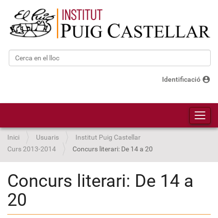
Cerca
Cerca avançada…
account_circle
Identificació
Toggl
Inici
Usuaris
Institut Puig Castellar
Curs 2013-2014
Concurs literari: De 14 a 20
Concurs literari: De 14 a
20