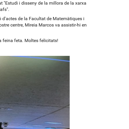
 "Estudi i disseny de la millora de la xarxa
afs".
ó d'actes de la Facultat de Matemàtiques i
stre centre, Mireia Marcos va assistir-hi en
feina feta. Moltes felicitats!