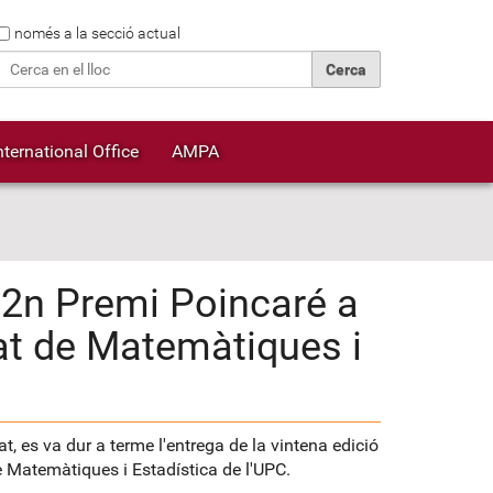
Cerca
només a la secció actual
Cerca avançada…
nternational Office
AMPA
 2n Premi Poincaré a
tat de Matemàtiques i
t, es va dur a terme l'entrega de la vintena edició
de Matemàtiques i Estadística de l'UPC.