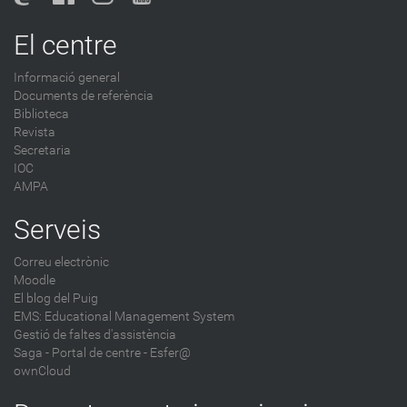
El centre
Informació general
Documents de referència
Biblioteca
Revista
Secretaria
IOC
AMPA
Serveis
Correu electrònic
Moodle
El blog del Puig
EMS: Educational Management System
Gestió de faltes d'assistència
Saga
-
Portal de centre - Esfer@
ownCloud