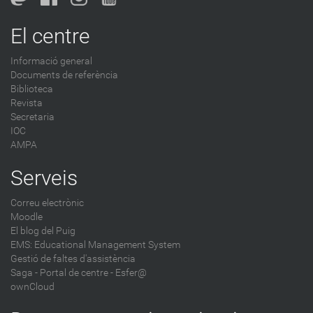
El centre
Informació general
Documents de referència
Biblioteca
Revista
Secretaria
IOC
AMPA
Serveis
Correu electrònic
Moodle
El blog del Puig
EMS: Educational Management System
Gestió de faltes d'assistència
Saga
-
Portal de centre - Esfer@
ownCloud