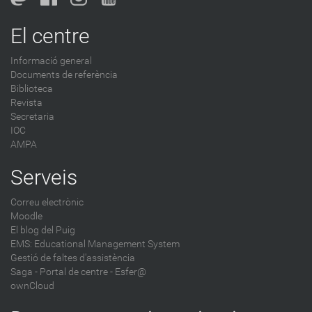
El centre
Informació general
Documents de referència
Biblioteca
Revista
Secretaria
IOC
AMPA
Serveis
Correu electrònic
Moodle
El blog del Puig
EMS: Educational Management System
Gestió de faltes d'assistència
Saga
-
Portal de centre - Esfer@
ownCloud