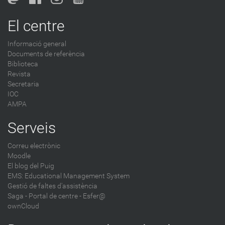
El centre
Informació general
Documents de referència
Biblioteca
Revista
Secretaria
IOC
AMPA
Serveis
Correu electrònic
Moodle
El blog del Puig
EMS: Educational Management System
Gestió de faltes d'assistència
Saga
-
Portal de centre - Esfer@
ownCloud