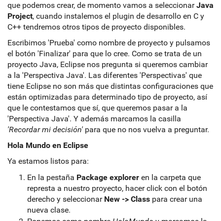
que podemos crear, de momento vamos a seleccionar
Java
Project
, cuando instalemos el plugin de desarrollo en C y
C++ tendremos otros tipos de proyecto disponibles.
Escribimos 'Prueba' como nombre de proyecto y pulsamos
el botón 'Finalizar' para que lo cree. Como se trata de un
proyecto Java, Eclipse nos pregunta si queremos cambiar
a la 'Perspectiva Java'. Las diferentes 'Perspectivas' que
tiene Eclipse no son más que distintas configuraciones que
están optimizadas para determinado tipo de proyecto, así
que le contestamos que sí, que queremos pasar a la
'Perspectiva Java'. Y además marcamos la casilla
'Recordar mi decisión'
para que no nos vuelva a preguntar.
Hola Mundo en Eclipse
Ya estamos listos para:
En la pestaña
Package explorer
en la carpeta que
represta a nuestro proyecto, hacer click con el botón
derecho y seleccionar
New -> Class
para crear una
nueva clase.