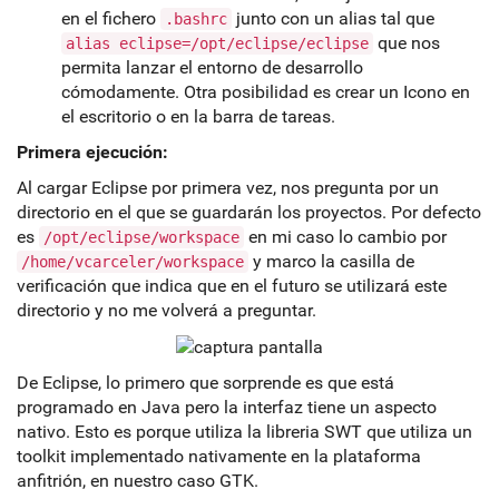
en el fichero
junto con un alias tal que
.bashrc
que nos
alias eclipse=/opt/eclipse/eclipse
permita lanzar el entorno de desarrollo
cómodamente. Otra posibilidad es crear un Icono en
el escritorio o en la barra de tareas.
Primera ejecución:
Al cargar Eclipse por primera vez, nos pregunta por un
directorio en el que se guardarán los proyectos. Por defecto
es
en mi caso lo cambio por
/opt/eclipse/workspace
y marco la casilla de
/home/vcarceler/workspace
verificación que indica que en el futuro se utilizará este
directorio y no me volverá a preguntar.
De Eclipse, lo primero que sorprende es que está
programado en Java pero la interfaz tiene un aspecto
nativo. Esto es porque utiliza la libreria SWT que utiliza un
toolkit implementado nativamente en la plataforma
anfitrión, en nuestro caso GTK.