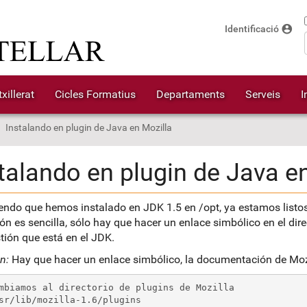
account_circle
Identificació
xillerat
Cicles Formatius
Departaments
Serveis
I
Instalando en plugin de Java en Mozilla
talando en plugin de Java e
ndo que hemos instalado en JDK 1.5 en /opt, ya estamos listos 
ón es sencilla, sólo hay que hacer un enlace simbólico en el dire
tión que está en el JDK.
n:
Hay que hacer un enlace simbólico, la documentación de Mozil
mbiamos al directorio de plugins de Mozilla
sr/lib/mozilla-1.6/plugins