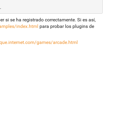
.
r si se ha registrado correctamente. Si es así,
samples/index.html
para probar los plugins de
ique.internet.com/games/arcade.html