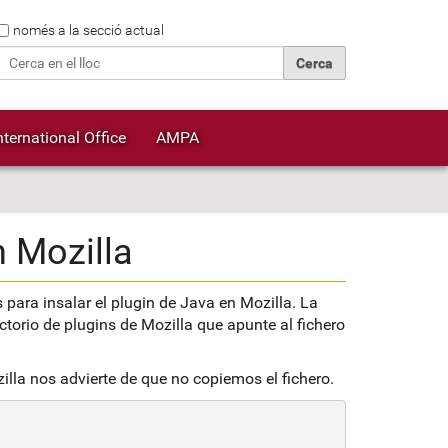
Cerca
només a la secció actual
Cerca avançada…
nternational Office
AMPA
n Mozilla
para insalar el plugin de Java en Mozilla. La
ctorio de plugins de Mozilla que apunte al fichero
la nos advierte de que no copiemos el fichero.