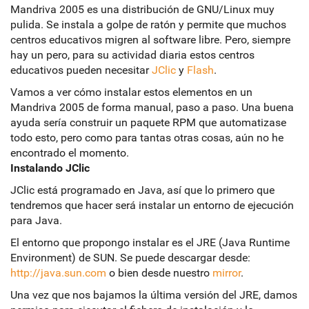
Mandriva 2005 es una distribución de GNU/Linux muy
pulida. Se instala a golpe de ratón y permite que muchos
centros educativos migren al software libre. Pero, siempre
hay un pero, para su actividad diaria estos centros
educativos pueden necesitar
JClic
y
Flash
.
Vamos a ver cómo instalar estos elementos en un
Mandriva 2005 de forma manual, paso a paso. Una buena
ayuda sería construir un paquete RPM que automatizase
todo esto, pero como para tantas otras cosas, aún no he
encontrado el momento.
Instalando JClic
JClic está programado en Java, así que lo primero que
tendremos que hacer será instalar un entorno de ejecución
para Java.
El entorno que propongo instalar es el JRE (Java Runtime
Environment) de SUN. Se puede descargar desde:
http://java.sun.com
o bien desde nuestro
mirror
.
Una vez que nos bajamos la última versión del JRE, damos