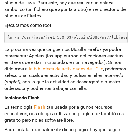
plugin de Java. Para esto, hay que realizar un enlace
simbólico (un fichero que apunta a otro) en el directorio de
plugins de Firefox.
Ejecutamos como root:
ln -s /usr/java/jre1.5.0_03/plugin/i386/ns7/libjavap
La próxima vez que carguemos Mozilla Firefox ya podrá
representar Applets (los applets son aplicaciones escritas
en Java que están incrustadas en un navegador). Si nos
dirigimos a
la biblioteca de actividades de JClic
, podremos
seleccionar cualquier actividad y pulsar en el enlace
verlo
(applet)
, con lo que la actividad se descargará a nuestro
ordenador y podremos trabajar con ella.
Instalando Flash
La tecnología
Flash
tan usada por algunos recursos
educativos, nos obliga a utilizar un plugin que también es
gratuito pero no es software libre.
Para instalar manualmente dicho plugin, hay que seguir