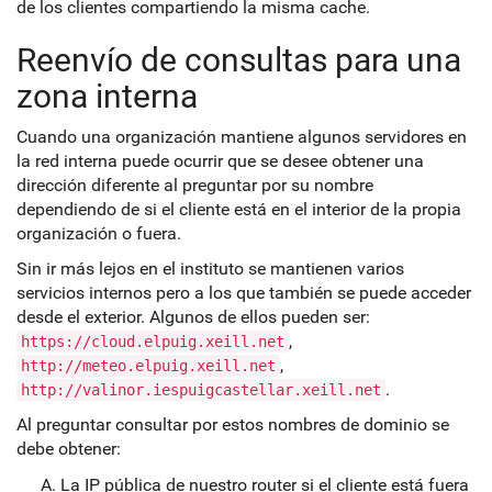
de los clientes compartiendo la misma cache.
Reenvío de consultas para una
zona interna
Cuando una organización mantiene algunos servidores en
la red interna puede ocurrir que se desee obtener una
dirección diferente al preguntar por su nombre
dependiendo de si el cliente está en el interior de la propia
organización o fuera.
Sin ir más lejos en el instituto se mantienen varios
servicios internos pero a los que también se puede acceder
desde el exterior. Algunos de ellos pueden ser:
,
https://cloud.elpuig.xeill.net
,
http://meteo.elpuig.xeill.net
.
http://valinor.iespuigcastellar.xeill.net
Al preguntar consultar por estos nombres de dominio se
debe obtener:
La IP pública de nuestro router si el cliente está fuera