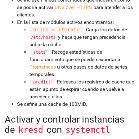
se podría activar
DNS over HTTPS
para atender a los
clientes.
En la lista de módulos activos encontramos:
hints > iterate
: Carga los datos de
'
'
y hace que tengan precedencia
/etc/hosts
sobre la cache.
: Recoge estadísticas de
'stats'
funcionamiento que se pueden exportar a
Prometheus
u otras bases de datos de series
temporales.
: Refresca los registros de cache que
'predict'
están apunto de expirar cuando se vuelve a
acceder a ellos.
Se define una cache de 100MiB.
Activar y controlar instancias
de
con
kresd
systemctl