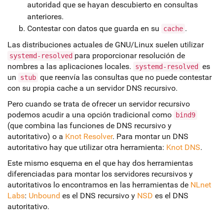
autoridad que se hayan descubierto en consultas
anteriores.
Contestar con datos que guarda en su
.
cache
Las distribuciones actuales de GNU/Linux suelen utilizar
para proporcionar resolución de
systemd-resolved
nombres a las aplicaciones locales.
es
systemd-resolved
un
que reenvía las consultas que no puede contestar
stub
con su propia cache a un servidor DNS recursivo.
Pero cuando se trata de ofrecer un servidor recursivo
podemos acudir a una opción tradicional como
bind9
(que combina las funciones de DNS recursivo y
autoritativo) o a
Knot Resolver
. Para montar un DNS
autoritativo hay que utilizar otra herramienta:
Knot DNS
.
Este mismo esquema en el que hay dos herramientas
diferenciadas para montar los servidores recursivos y
autoritativos lo encontramos en las herramientas de
NLnet
Labs
:
Unbound
es el DNS recursivo y
NSD
es el DNS
autoritativo.