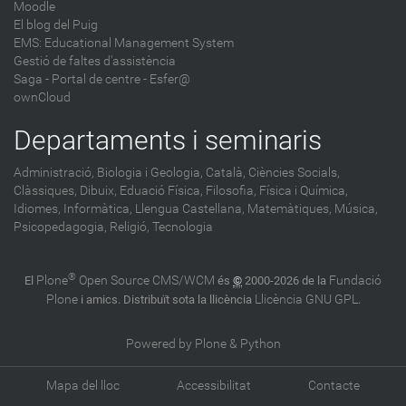
Moodle
El blog del Puig
EMS: Educational Management System
Gestió de faltes d'assistència
Saga
-
Portal de centre - Esfer@
ownCloud
Departaments i seminaris
Administració,
Biologia i Geologia,
Català,
Ciències Socials,
Clàssiques,
Dibuix,
Eduació Física,
Filosofia,
Física i Química,
Idiomes,
Informàtica,
Llengua Castellana,
Matemàtiques,
Música,
Psicopedagogia,
Religió,
Tecnologia
®
Plone
Open Source CMS/WCM
Fundació
El
és
©
2000-2026 de la
Plone
Llicència GNU GPL
i amics. Distribuït sota la llicència
.
Powered by Plone & Python
Mapa del lloc
Accessibilitat
Contacte