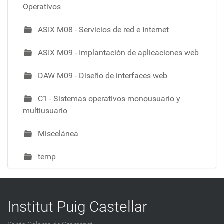
Operativos
ASIX M08 - Servicios de red e Internet
ASIX M09 - Implantación de aplicaciones web
DAW M09 - Diseño de interfaces web
C1 - Sistemas operativos monousuario y
multiusuario
Miscelánea
temp
Institut Puig Castellar