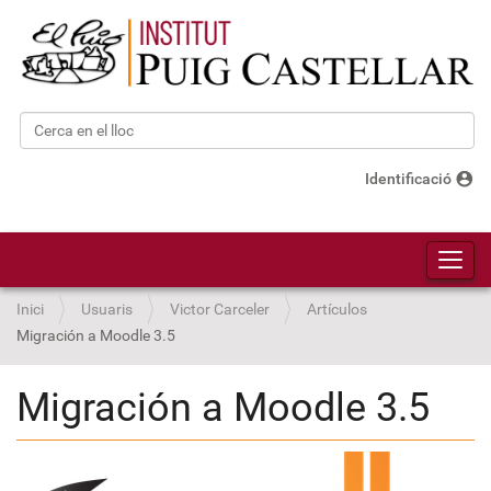
Cerca
Cerca avançada…
account_circle
Identificació
Toggl
Inici
Usuaris
Victor Carceler
Artículos
Migración a Moodle 3.5
Migración a Moodle 3.5