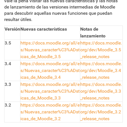
vale la pena visitar las nuevas características y las notas
de lanzamiento de las versiones intermedias de Moodle
para descubrir aquellas nuevas funciones que puedan
resultar útiles.
Versión
Nuevas características
Notas de
lanzamiento
3.5
https://docs.moodle.org/all/e
https://docs.moodle.
s/Nuevas_caracter%C3%ADst
org/dev/Moodle_3.5
icas_de_Moodle_3.5
_release_notes
3.4
https://docs.moodle.org/all/e
https://docs.moodle.
s/Nuevas_caracter%C3%ADst
org/dev/Moodle_3.4
icas_de_Moodle_3.4
_release_notes
3.3
https://docs.moodle.org/all/e
https://docs.moodle.
s/Nuevas_caracter%C3%ADst
org/dev/Moodle_3.3
icas_de_Moodle_3.3
_release_notes
3.2
https://docs.moodle.org/all/e
https://docs.moodle.
s/Nuevas_caracter%C3%ADst
org/dev/Moodle_3.2
icas_de_Moodle_3.2
_release_notes