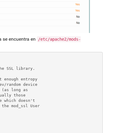
da se encuentra en
/etc/apache2/mods-