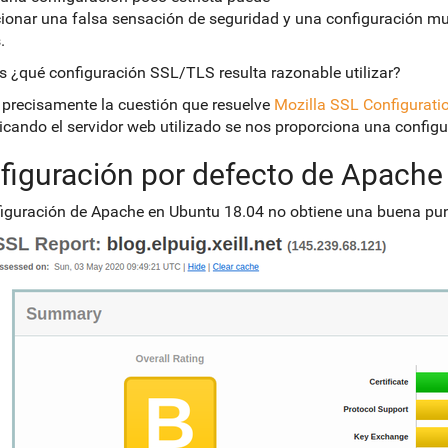
ionar una falsa sensación de seguridad y una configuración muy
.
s ¿qué configuración SSL/TLS resulta razonable utilizar?
 precisamente la cuestión que resuelve
Mozilla SSL Configurati
icando el servidor web utilizado se nos proporciona una config
figuración por defecto de Apache
iguración de Apache en Ubuntu 18.04 no obtiene una buena pun