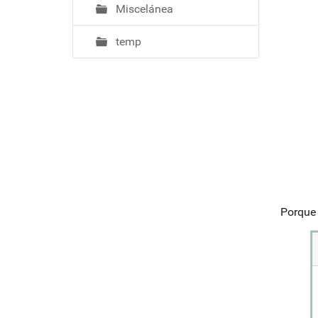
Miscelánea
temp
Porque 