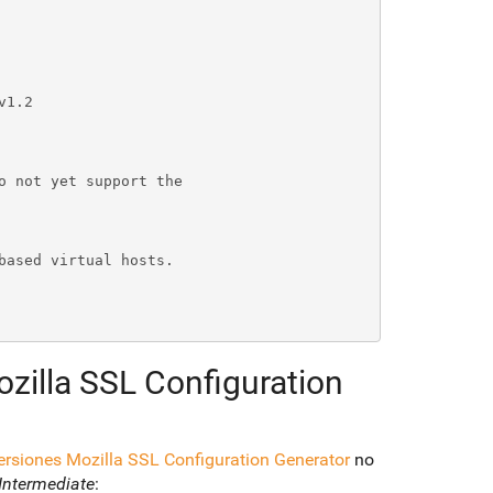
zilla SSL Configuration
rsiones Mozilla SSL Configuration Generator
no
Intermediate
: