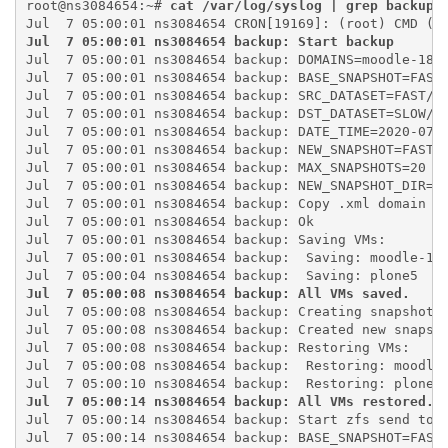
root@ns3084654:~# 
cat /var/log/syslog | grep backup
Jul  7 05:00:01 ns3084654 backup: Start backup
Jul  7 05:00:01 ns3084654 backup: DOMAINS=moodle-1804
Jul  7 05:00:01 ns3084654 backup: BASE_SNAPSHOT=FAST/
Jul  7 05:00:01 ns3084654 backup: SRC_DATASET=FAST/li
Jul  7 05:00:01 ns3084654 backup: DST_DATASET=SLOW/ba
Jul  7 05:00:01 ns3084654 backup: DATE_TIME=2020-07-0
Jul  7 05:00:01 ns3084654 backup: NEW_SNAPSHOT=FAST/l
Jul  7 05:00:01 ns3084654 backup: MAX_SNAPSHOTS=20

Jul  7 05:00:01 ns3084654 backup: NEW_SNAPSHOT_DIR=/v
Jul  7 05:00:01 ns3084654 backup: Copy .xml domain fi
Jul  7 05:00:01 ns3084654 backup: Ok

Jul  7 05:00:01 ns3084654 backup: Saving VMs:

Jul  7 05:00:01 ns3084654 backup:  Saving: moodle-180
Jul  7 05:00:08 ns3084654 backup: All VMs saved.
Jul  7 05:00:08 ns3084654 backup: Creating snapshot F
Jul  7 05:00:08 ns3084654 backup: Created new snapsho
Jul  7 05:00:08 ns3084654 backup: Restoring VMs:

Jul  7 05:00:08 ns3084654 backup:  Restoring: moodle-
Jul  7 05:00:14 ns3084654 backup: All VMs restored.
Jul  7 05:00:14 ns3084654 backup: Start zfs send to G