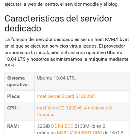
ejecutar la web del centro, el servidor moodle y el blog.
Características del servidor
dedicado
La función del servidor dedicado es ser un host KVM/libvirt
en el que se ejecutan servicios virtualizados. El proveedor
proporciona la instalación del sistema operativo Ubuntu
18.04 LTS y nosotros administramos la máquina mediante
SSH.
Sistema
Ubuntu 18.04 LTS.
operativo:
Placa:
Intel Server Board S1200SP
.
CPU:
Intel Xeon E3-1230v6. 4 núcleos y 8
threads
.
RAM:
32GiB
DDR4
ECC
2133MHz en 2
módulos
M391A2K43BB1-CRC
de 16 GiB.