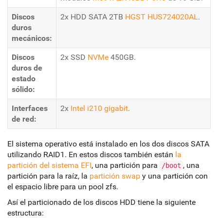
Discos
2x HDD SATA 2TB
HGST HUS724020AL
.
duros
mecánicos:
Discos
2x SSD
NVMe
450GB.
duros de
estado
sólido:
Interfaces
2x
Intel i210 gigabit
.
de red:
El sistema operativo está instalado en los dos discos SATA
utilizando RAID1. En estos discos también están
la
partición del sistema EFI
, una partición para
, una
/boot
partición para la raíz, la
partición swap
y una partición con
el espacio libre para un pool zfs.
Así el particionado de los discos HDD tiene la siguiente
estructura: