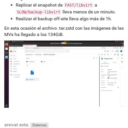
Replicar el snapshot de
a
FAST/libvirt
lleva menos de un minuto.
SLOW/backup-libvirt
Realizar el backup off-site lleva algo más de 1h.
En esta ocasión el archivo .tar.zstd con las imágenes de las
MVs ha llegado a los 134GiB.
arxivat sota:
Sistemas