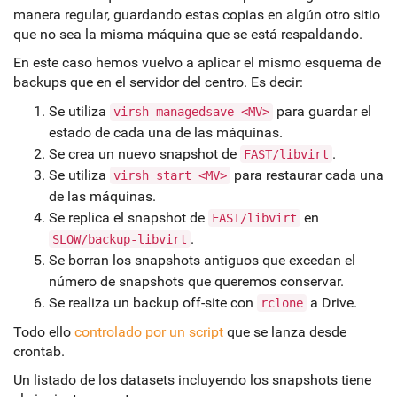
manera regular, guardando estas copias en algún otro sitio
que no sea la misma máquina que se está respaldando.
En este caso hemos vuelvo a aplicar el mismo esquema de
backups que en el servidor del centro. Es decir:
Se utiliza
para guardar el
virsh managedsave <MV>
estado de cada una de las máquinas.
Se crea un nuevo snapshot de
.
FAST/libvirt
Se utiliza
para restaurar cada una
virsh start <MV>
de las máquinas.
Se replica el snapshot de
en
FAST/libvirt
.
SLOW/backup-libvirt
Se borran los snapshots antiguos que excedan el
número de snapshots que queremos conservar.
Se realiza un backup off-site con
a Drive.
rclone
Todo ello
controlado por un script
que se lanza desde
crontab.
Un listado de los datasets incluyendo los snapshots tiene