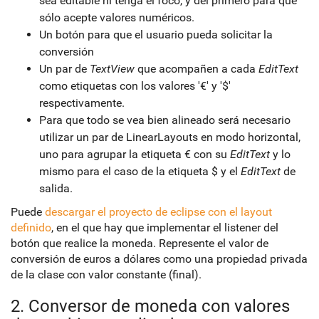
sea editable ni tenga el foco, y del primero para que
sólo acepte valores numéricos.
Un botón para que el usuario pueda solicitar la
conversión
Un par de
TextView
que acompañen a cada
EditText
como etiquetas con los valores '€' y '$'
respectivamente.
Para que todo se vea bien alineado será necesario
utilizar un par de LinearLayouts en modo horizontal,
uno para agrupar la etiqueta € con su
EditText
y lo
mismo para el caso de la etiqueta $ y el
EditText
de
salida.
Puede
descargar el proyecto de eclipse con el layout
definido
, en el que hay que implementar el listener del
botón que realice la moneda. Represente el valor de
conversión de euros a dólares como una propiedad privada
de la clase con valor constante (final).
2. Conversor de moneda con valores