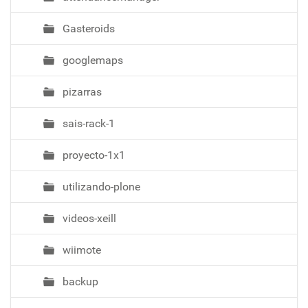
Gasteroids
googlemaps
pizarras
sais-rack-1
proyecto-1x1
utilizando-plone
videos-xeill
wiimote
backup