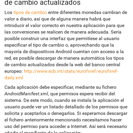
de cambio actualizados
Los
tipos de cambio
entre diferentes monedas cambian de
valor a diario, así que de alguna manera habrá que
introducir el valor correcto en nuestra aplicación para que
las conversiones se realicen de manera adecuada. Sería
posible construir una interfaz que permitíese al usuario
especificar el tipo de cambio o, aprovechando que la
mayoría de dispositivos Android cuentan con acceso a la
red, es posible descargar de manera automática los tipos
de cambio actualizados desde la web del banco central
europeo:
http://www.ecb.int/stats/eurofxref/eurofxref-
daily.xml
Cada aplicación debe especificar, mediante su fichero
AndroidManifest.xml
, que permisos espera recibir del
sistema. De este modo, cuando se instala la aplicación el
usuario puede ver un listado detallado de los permisos que
solicita y aceptarlos o denegarlos. Si esperamos descargar
el fichero anteriormente mencionado necesitamos hacer
uso del permiso para acceder a Internet. Así será necesario
añadir al manifiesto de la aplicación: