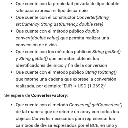
Que cuente con la propiedad privada de tipo double
rate
para expresar el tipo de cambio
Que cuente con el constructor
Converter(String
srcCurrency, String dstCurrency, double rate)
Que cuente con el método público
double
convert(double value)
que permita realizar una
conversión de divisa
Que cuente con los métodos públicos
String getSrc()
y
String getDst()
que permitan obtener los
identificadores de inicio y fin de la conversión
Que cuente con el método público
String toString()
que retorne una cadena que exprese la conversión
realizada, por ejemplo: "EUR -> USD (1.3692)"
Se espera de
ConverterFactory
:
Que cuente con el método
Converter[] getConverters()
de tal manera que se retorne un array con todos los
objetos
Converter
necesarios para representar los
cambios de divisa expresados por el BCE, en uno y