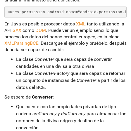
<uses-permission android:name="android.permission.IN
En Java es posible procesar datos
XML
tanto utilizando la
API
SAX
como
DOM
. Puede ver un ejemplo sencillo que
procesa los datos del banco central europeo, en la clase
XMLParsingBCE
. Descargue el ejemplo y pruébelo, después
debería ser capaz de escribir:
La clase
Converter
que será capaz de convertir
cantidades en una divisa a otra divisa
La clase
ConverterFactory
que será capaz de retornar
un conjunto de instancias de
Converter
a partir de los
datos del BCE.
Se espera de
Converter
:
Que cuente con las propiedades privadas de tipo
cadena
srcCurrency
y
dstCurrency
para almacenar los
nombres de la divisa origen y destino de la
conversión.