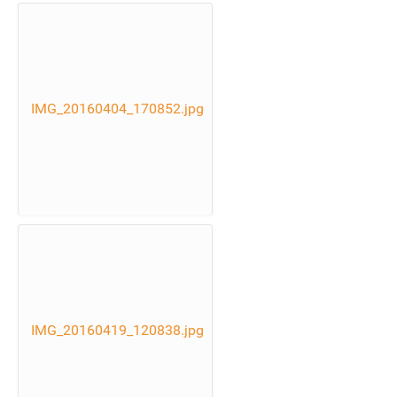
IMG_20160404_170852.jpg
IMG_20160419_120838.jpg