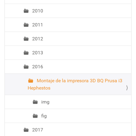
2010
2011
2012
2013
2016
Montaje de la impresora 3D BQ Prusa i3
Hephestos
img
fig
2017