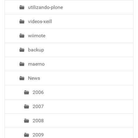
utilizando-plone
videos-xeill
wiimote
backup
maemo
News
2006
2007
2008
2009