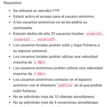
Requisitos:
Se utilizará un servidor FTP.
Estará activo el acceso para el usuario anónimo.
A los usuarios anónimos no se les pedirá su
contraseña.
Estarán dados de alta 25 usuarios locales:
,
usuario1
, ...,
.
usuario2
usuario25
Los usuarios locales podrán subir y bajar ficheros a
su espacio personal.
Los usuarios locales podrán utilizar una velocidad
máxima de
.
1 MB/s
Los usuarios anónimos podrán utilizar una velocidad
máxima de
.
1 KB/s
Los usuarios anónimos contarán en el espacio
anónimo con el directorio '
' en el que podrán
publico
subir ficheros.
No se admitirán más de 10 clientes simultáneos.
No se admitirán más de 3 conexiones simultáneas