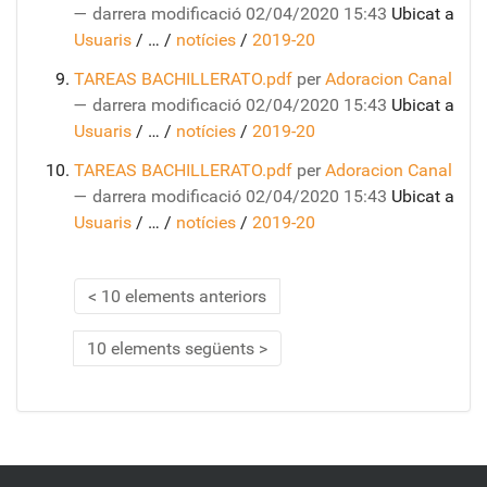
—
darrera modificació
02/04/2020 15:43
Ubicat a
Usuaris
/
…
/
notícies
/
2019-20
TAREAS BACHILLERATO.pdf
per
Adoracion Canal
—
darrera modificació
02/04/2020 15:43
Ubicat a
Usuaris
/
…
/
notícies
/
2019-20
TAREAS BACHILLERATO.pdf
per
Adoracion Canal
—
darrera modificació
02/04/2020 15:43
Ubicat a
Usuaris
/
…
/
notícies
/
2019-20
10 elements anteriors
10 elements següents