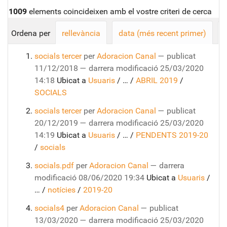
1009
elements coincideixen amb el vostre criteri de cerca
Ordena per
rellevància
data (més recent primer)
socials tercer
per
Adoracion Canal
—
publicat
11/12/2018
—
darrera modificació
25/03/2020
14:18
Ubicat a
Usuaris
/
…
/
ABRIL 2019
/
SOCIALS
socials tercer
per
Adoracion Canal
—
publicat
20/12/2019
—
darrera modificació
25/03/2020
14:19
Ubicat a
Usuaris
/
…
/
PENDENTS 2019-20
/
socials
socials.pdf
per
Adoracion Canal
—
darrera
modificació
08/06/2020 19:34
Ubicat a
Usuaris
/
…
/
notícies
/
2019-20
socials4
per
Adoracion Canal
—
publicat
13/03/2020
—
darrera modificació
25/03/2020