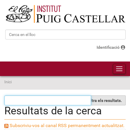
Cerca
Cerca avançada…
account_circle
Identificació
Toggl
Inici
Filtra els resultats.
Resultats de la cerca
Subscriviu-vos al canal RSS permanentment actualitzat.