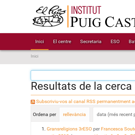
Inici
El centre
Secretaria
ESO
Bat
S
Inici
o
u
a
Resultats de la cerca
:
Subscriviu-vos al canal RSS permanentment ac
Ordena per
rellevància
data (més recent 
Gransreligions 3rESO
per
Francesca Sout