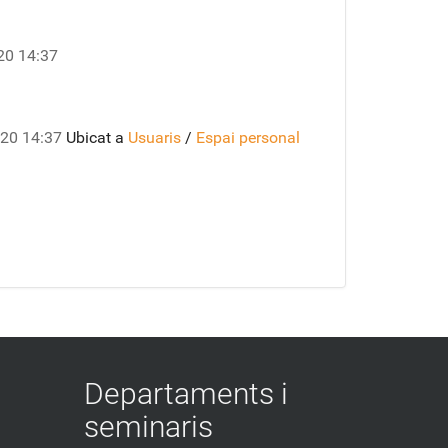
0 14:37
20 14:37
Ubicat a
Usuaris
/
Espai personal
Departaments i
seminaris