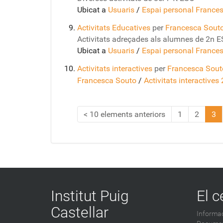
Ubicat a
Usuaris
/
Espai personal France
Activitats Educatives
per
Francesca Souto
Activitats adreçades als alumnes de 2n 
Ubicat a
Usuaris
/
Espai personal France
Activitats interactives
per
Francesca Sout
Francesca Souto
/
Activitats interactives
10 elements anteriors
1
2
3
Institut Puig
El c
Castellar
Informac