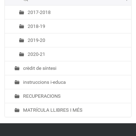
ó
2017-2018
2018-19
2019-20
2020-21
crèdit de síntesi
instruccions i-educa
RECUPERACIONS
MATRÍCULA LLIBRES I MÉS