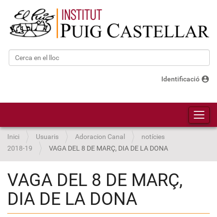
Cerca
Cerca avançada…
account_circle
Identificació
Toggl
Inici
Usuaris
Adoracion Canal
notícies
2018-19
VAGA DEL 8 DE MARÇ, DIA DE LA DONA
VAGA DEL 8 DE MARÇ,
DIA DE LA DONA