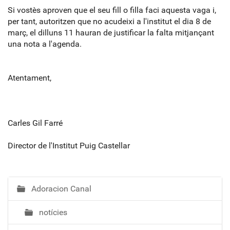
Si vostès aproven que el seu fill o filla faci aquesta
vaga
i,
per tant, autoritzen que no acudeixi a l'institut el dia 8 de
març, el dilluns 11 hauran de justificar la falta mitjançant
una nota a l'agenda.
Atentament,
Carles Gil Farré
Director de l'Institut Puig Castellar
Adoracion Canal
N
a
notícies
v
e