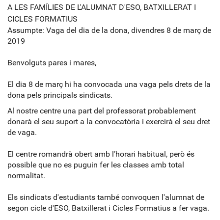
A LES FAMÍLIES DE L'ALUMNAT D'ESO, BATXILLERAT I
CICLES FORMATIUS
Assumpte:
Vaga
del dia de la dona, divendres 8 de març de
2019
Benvolguts pares i mares,
El dia 8 de març hi ha convocada una vaga pels drets de la
dona pels principals sindicats.
Al nostre centre una part del professorat probablement
donarà el seu suport a la convocatòria i exercirà el seu dret
de
vaga
.
El centre romandrà obert amb l’horari habitual, però és
possible que no es puguin fer les classes amb total
normalitat.
Els sindicats d'estudiants també convoquen l'alumnat de
segon cicle d'ESO, Batxillerat i Cicles Formatius a fer
vaga
.