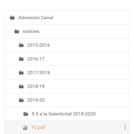
Adoracion Canal
N
a
notícies
v
e
2015-2016
g
a
2016-17
c
i
2017-2018
ó
2018-19
2019-20
9.9 a la Selectivitat 2019-2020
1C.pdf