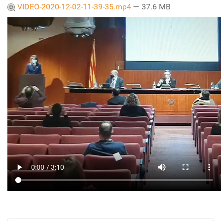
VIDEO-2020-12-02-11-39-35.mp4
— 37.6 MB