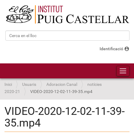
Cerca
Cerca avançada…
account_circle
Identificació
Toggl
Inici
Usuaris
Adoracion Canal
notícies
2020-21
VIDEO-2020-12-02-11-39-35.mp4
VIDEO-2020-12-02-11-39-
35.mp4