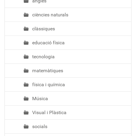
anglès
ciències naturals
clàssiques
educació física
tecnologia
matemàtiques
física i química
Música
Visual i Plàstica
socials