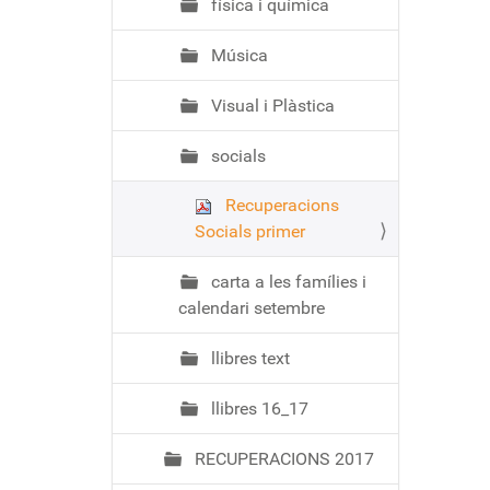
física i química
Música
Visual i Plàstica
socials
Recuperacions
Socials primer
carta a les famílies i
calendari setembre
llibres text
llibres 16_17
RECUPERACIONS 2017