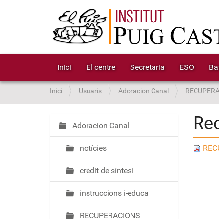
Inici
El centre
Secretaria
ESO
Bat
S
Inici
Usuaris
Adoracion Canal
RECUPERA
o
u
Rec
a
Adoracion Canal
N
:
a
notícies
RECU
v
e
crèdit de síntesi
g
a
instruccions i-educa
c
i
RECUPERACIONS