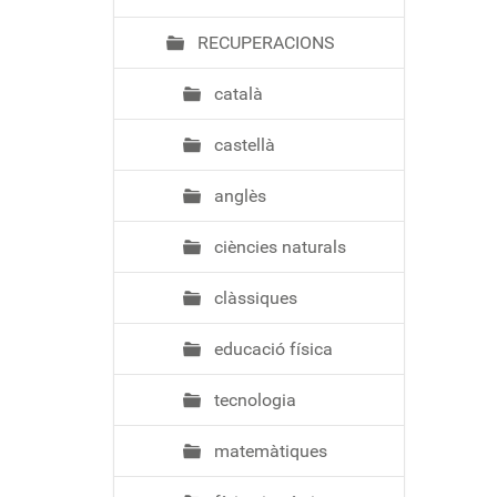
ó
RECUPERACIONS
català
castellà
anglès
ciències naturals
clàssiques
educació física
tecnologia
matemàtiques