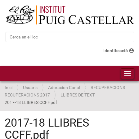
Cerca
Cerca avançada…
account_circle
Identificació
Toggl
Inici
Usuaris
Adoracion Canal
RECUPERACIONS
RECUPERACIONS 2017
LLIBRES DE TEXT
2017-18 LLIBRES CCFF.pdf
2017-18 LLIBRES
CCFF.pdf